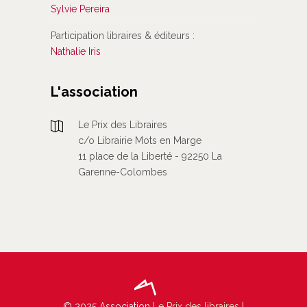
Sylvie Pereira
Participation libraires & éditeurs :
Nathalie Iris
L'association
Le Prix des Libraires
c/o Librairie Mots en Marge
11 place de la Liberté - 92250 La
Garenne-Colombes
© 2025 Association
Le Prix des libraires
|