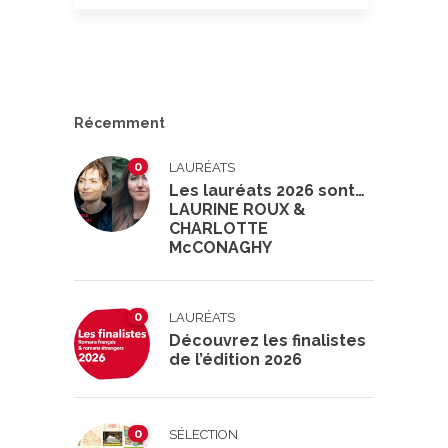
Récemment
0
LAURÉATS
Les lauréats 2026 sont…
LAURINE ROUX &
CHARLOTTE
McCONAGHY
0
LAURÉATS
Découvrez les finalistes
de l’édition 2026
0
SÉLECTION