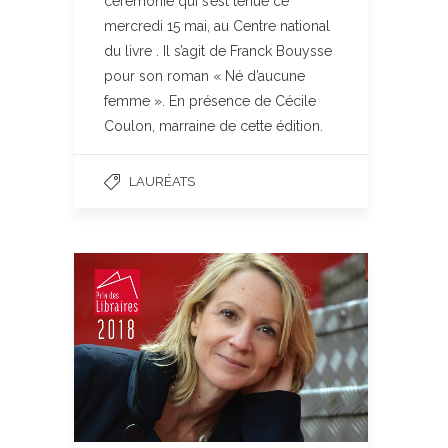
cérémonie qui s’est tenue ce
mercredi 15 mai, au Centre national
du livre . Il s’agit de Franck Bouysse
pour son roman « Né d’aucune
femme ». En présence de Cécile
Coulon, marraine de cette édition.
LAURÉATS