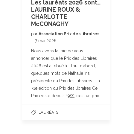
Les lauréats 2026 sont…
LAURINE ROUX &
CHARLOTTE
McCONAGHY
par
Association Prix des libraires
7 mai 2026
Nous avons la joie de vous
annoncer que le Prix des Libraires
2026 est attribué à : Tout d’abord,
quelques mots de Nathalie Iris,
présidente du Prix des Libraires : La
71e édition du Prix des libraires Ce
Prix existe depuis 1955, c’est un prix…
LAURÉATS