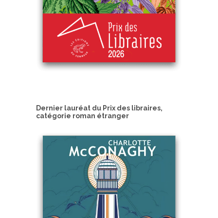
Dernier lauréat du Prix des libraires,
catégorie roman étranger