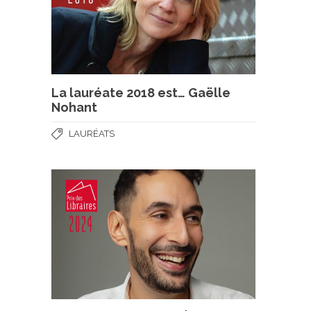
La lauréate 2018 est… Gaëlle
Nohant
LAURÉATS