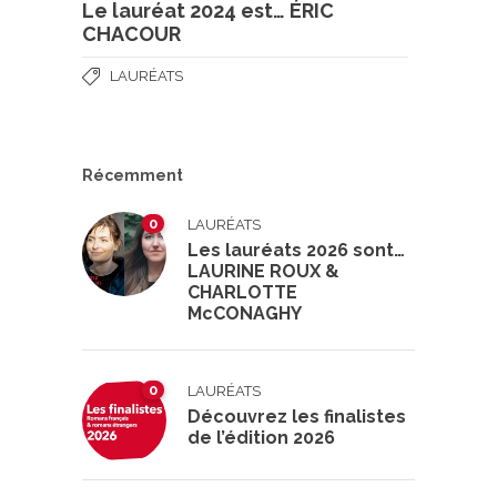
Le lauréat 2024 est… ÉRIC
CHACOUR
LAURÉATS
Récemment
0
LAURÉATS
Les lauréats 2026 sont…
LAURINE ROUX &
CHARLOTTE
McCONAGHY
0
LAURÉATS
Découvrez les finalistes
de l’édition 2026