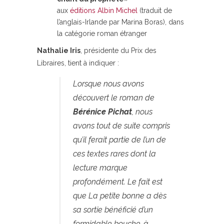
aux
éditions Albin Michel
(traduit de
l’anglais-Irlande par Marina Boras), dans
la catégorie roman étranger
Nathalie Iris
, présidente du Prix des
Libraires, tient à indiquer :
Lorsque nous avons
découvert le roman de
Bérénice Pichat
, nous
avons tout de suite compris
qu’il ferait partie de l’un de
ces textes rares dont la
lecture marque
profondément. Le fait est
que La petite bonne a dès
sa sortie bénéficié d’un
formidable bouche-à-