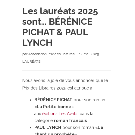
Les lauréats 2025
sont… BÉRÉNICE
PICHAT & PAUL
LYNCH
par
Association Prix des libraires
14 mai 2025
LAURÉATS
Nous avons la joie de vous annoncer que le
Prix des Libraires 2025 est attribué à :
BÉRÉNICE PICHAT
pour son roman
«
La Petite bonne
»
aux
éditions Les Avrils
, dans la
catégorie
roman francais
PAUL LYNCH
pour son roman «
Le
chant du prophète
»