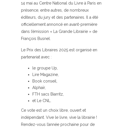
14 mai au Centre National du Livre à Paris en
présence, entre autres, de nombreux
éditeurs, du jury et des partenaires. Il a été
officiellement annoncé en avant-première
dans l’émission « La Grande Librairie » de
François Busnel.
Le Prix des Libraires 2025 est organisé en
partenariat avec :
le groupe Up,
Lire Magazine,
Book conseil,
Alphaïr,
FTH sacs Biarritz,
et Le CNL.
Ce vote est un choix libre, ouvert et
indépendant. Vive le livre, vive la librairie !
Rendez-vous l’année prochaine pour de